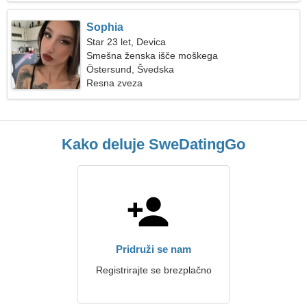
Sophia
Star 23 let, Devica
Smešna ženska išče moškega
Östersund, Švedska
Resna zveza
Kako deluje SweDatingGo
Pridruži se nam
Registrirajte se brezplačno