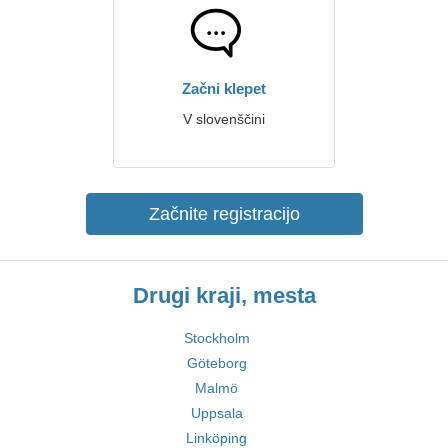
Začni klepet
V slovenščini
Začnite registracijo
Drugi kraji, mesta
Stockholm
Göteborg
Malmö
Uppsala
Linköping